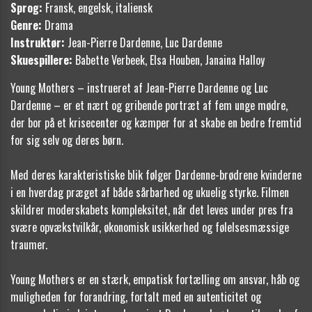
Sprog:
Fransk, engelsk, italiensk
Genre:
Drama
Instruktør:
Jean-Pierre Dardenne, Luc Dardenne
Skuespillere:
Babette Verbeek, Elsa Houben, Janaina Halloy
Young Mothers – instrueret af Jean-Pierre Dardenne og Luc
Dardenne – er et nært og gribende portræt af fem unge mødre,
der bor på et krisecenter og kæmper for at skabe en bedre fremtid
for sig selv og deres børn.
Med deres karakteristiske blik følger Dardenne-brødrene kvinderne
i en hverdag præget af både sårbarhed og ukuelig styrke. Filmen
skildrer moderskabets kompleksitet, når det leves under pres fra
svære opvækstvilkår, økonomisk usikkerhed og følelsesmæssige
traumer.
Young Mothers er en stærk, empatisk fortælling om ansvar, håb og
muligheden for forandring, fortalt med en autenticitet og