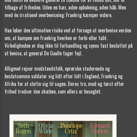
tilbage af friheden. Uden en hær, uden opbakning, uden håb. Men
med én irrationel overbevisning: Frankrig kæmper videre.
Han løber den ultimative risiko ved at forsøge at overbevise verden
om, at kampen om Frankrig hverken er forbi eller tabt.
Virkeligheden er dog ikke til forhandling og synes fast besluttet på
at bevise, at general De Gaulle tager fejl.
Alligevel rejser modstandsfolk, oprørske studerende og
beslutsomme soldater sig lidt efter lidt i England, Frankrig og
Afrika for at slutte sig til sagen. Deres tro, mod og tørst efter
frihed trodser den skæbne, som ellers er beseglet.