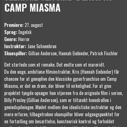
CAMP MIASMA
Premiere:
27. august
Sprog:
Engelsk
Genre:
Horror
Instruktør:
Jane Schoenbrun
Skuespiller:
Gillian Anderson, Hannah Einbinder, Patrick Fischler
Det startede som et remake. Det endte som et mareridt.
Da den unge, ambitiøse filminstruktør, Kris (Hannah Einbinder) får
chancen for at genoplive den klassiske gyserfranchise om Camp
Miasma, er det en drøm, der bliver til virkelighed. For at give
projektet tyngde opsøger hun stjernen fra de originale film i serien,
Billy Presley (Gillian Anderson), som er tiltænkt hovedrollen i
genindspilningen. Mødet mellem den idealistiske instruktør og den
mere erfarne, tilbagetrukne skuespiller bliver udgangspunktet for
en fortælling om besættelse, kunstnerisk kontrol og forholdet