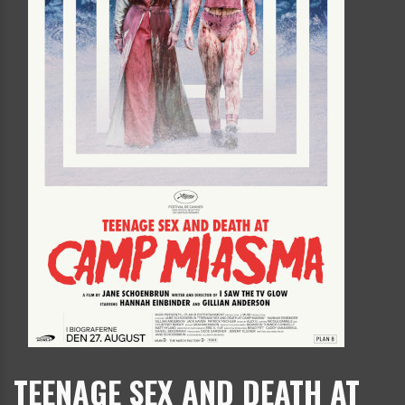
TEENAGE SEX AND DEATH AT