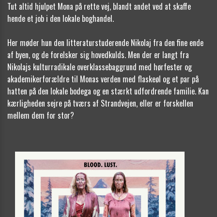
Tut altid hjulpet Mona på rette vej, blandt andet ved at skaffe
hende et job i den lokale boghandel.
Her møder hun den litteraturstuderende Nikolaj fra den fine ende
af byen, og de forelsker sig hovedkulds. Men der er langt fra
Nikolajs kulturradikale overklassebaggrund med hørfester og
akademikerforældre til Monas verden med flaskeøl og et par på
hatten på den lokale bodega og en stærkt udfordrende familie. Kan
kærligheden sejre på tværs af Strandvejen, eller er forskellen
mellem dem for stor?