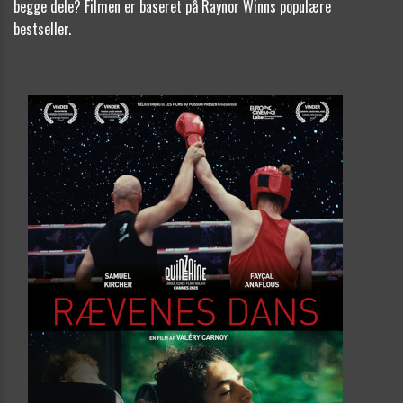
begge dele? Filmen er baseret på Raynor Winns populære
bestseller.