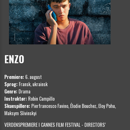
ENZO
Premiere:
6. august
Sprog:
Fransk, ukrainsk
Genre:
Drama
Instruktør:
Robin Campillo
Skuespillere:
Pierfrancesco Favino, Élodie Bouchez, Eloy Pohu,
Maksym Slivinskyi
VERDENSPREMIERE I CANNES FILM FESTIVAL - DIRECTORS’