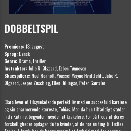
DOBBELTSPIL
Premiere:
13. august
Sprog:
Dansk
Genre:
Drama, thriller
Instruktør:
Julie R. Ølgaard, Esben Tønnesen
Skuespillere:
Neel Rønholt, Youssef Wayne Hvidtfeldt, Julie R.
Ølgaard, Jesper Zuschlag, Ellen Hillingsø, Peter Gantzler
Clara lever et tilsyneladende perfekt liv med en succesfuld karriere
og sin charmerende kæreste, Tobias. Men da hun tilfældigt støder
ind i Katrine, begynder facaden at krakelere. For på trods af deres
forskelligheder opdager de to kvinder, at de har én ting til fælles: