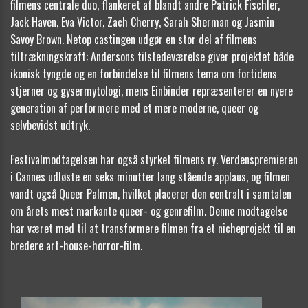
filmens centrale duo, flankeret af blandt andre Patrick Fischler,
Jack Haven, Eva Victor, Zach Cherry, Sarah Sherman og Jasmin
Savoy Brown. Netop castingen udgør en stor del af filmens
tiltrækningskraft: Andersons tilstedeværelse giver projektet både
ikonisk tyngde og en forbindelse til filmens tema om fortidens
stjerner og gysermytologi, mens Einbinder repræsenterer en nyere
generation af performere med et mere moderne, queer og
selvbevidst udtryk.
Festivalmodtagelsen har også styrket filmens ry. Verdenspremieren
i Cannes udløste en seks minutter lang stående applaus, og filmen
vandt også Queer Palmen, hvilket placerer den centralt i samtalen
om årets mest markante queer- og genrefilm. Denne modtagelse
har været med til at transformere filmen fra et nicheprojekt til en
bredere art-house-horror-film.