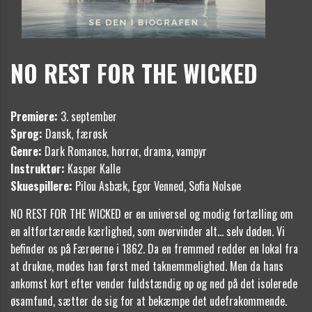
NO REST FOR THE WICKED
Premiere:
3. september
Sprog:
Dansk, færøsk
Genre:
Dark Romance, horror, drama, vampyr
Instruktør:
Kasper Kalle
Skuespillere:
Pilou Asbæk, Egor
Venned, Sofia Nolsøe
NO REST FOR THE WICKED er en universel og modig fortælling om
en altfortærende kærlighed, som overvinder alt… selv døden. Vi
befinder os på Færøerne i 1862. Da en fremmed redder en lokal fra
at drukne, mødes han først med taknemmelighed. Men da hans
ankomst kort efter vender fuldstændig op og ned på det isolerede
øsamfund, sætter de sig for at bekæmpe det udefrakommende.