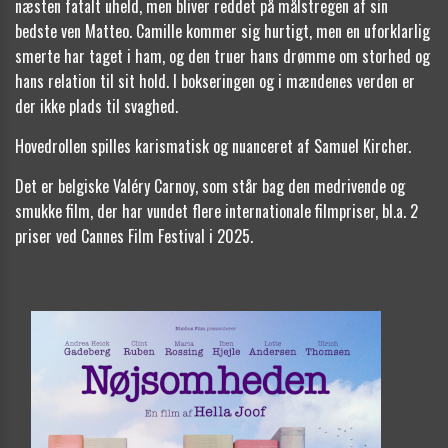
næsten fatalt uheld, men bliver reddet på målstregen af sin
bedste ven Matteo. Camille kommer sig hurtigt, men en uforklarlig
smerte har taget i ham, og den truer hans drømme om storhed og
hans relation til sit hold. I bokseringen og i mændenes verden er
der ikke plads til svaghed.
Hovedrollen spilles karismatisk og nuanceret af Samuel Kircher.
Det er belgiske Valéry Carnoy, som står bag den medrivende og
smukke film, der har vundet flere internationale filmpriser, bl.a. 2
priser ved Cannes Film Festival i 2025.