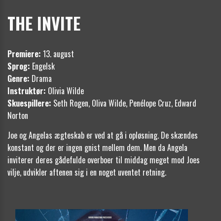
THE INVITE
Premiere:
13. august
Sprog:
Engelsk
Genre:
Drama
Instruktør:
Olivia Wilde
Skuespillere:
Seth Rogen, Oliva Wilde, Penélope Cruz, Edward
Norton
Joe og Angelas ægteskab er ved at gå i opløsning. De skændes
konstant og der er ingen gnist mellem dem. Men da Angela
inviterer deres gådefulde overboer til middag meget mod Joes
vilje, udvikler aftenen sig i en noget uventet retning.