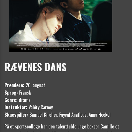
RÆVENES DANS
Premiere:
20. august
Sprog:
Fransk
Genre:
drama
Instruktør:
Valéry Carnoy
Skuespiller:
Samuel Kircher, Faycal Anaflous, Anna Heckel
På et sportscollege har den talentfulde unge bokser Camille et