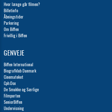
Hvor længe går filmen?
Billetinfo
Åbningstider
Parkering
Om Biffen
Frivillig i Biffen
GENVEJE
Biffen International
Biografklub Danmark
Cinemateket
Cph:Dox
De Smukke og Særlige
Filmporten
SeniorBiffen
Undervisning