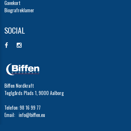
Gavekort
Biografreklamer
SOCIAL
Biffen Nordkraft
Teglgårds Plads 1, 9000 Aalborg
Telefon:
98 16 99 77
Email:
info@biffen.eu
Cookie- og privatlivspolitik