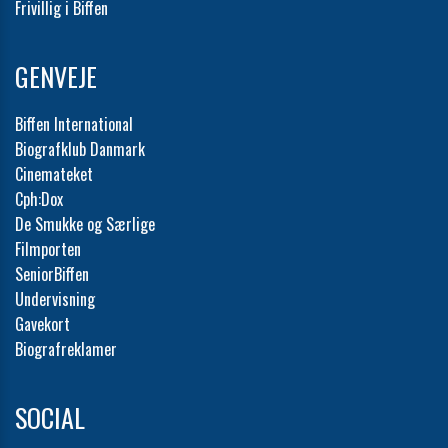
Frivillig i Biffen
GENVEJE
Biffen International
Biografklub Danmark
Cinemateket
Cph:Dox
De Smukke og Særlige
Filmporten
SeniorBiffen
Undervisning
Gavekort
Biografreklamer
SOCIAL