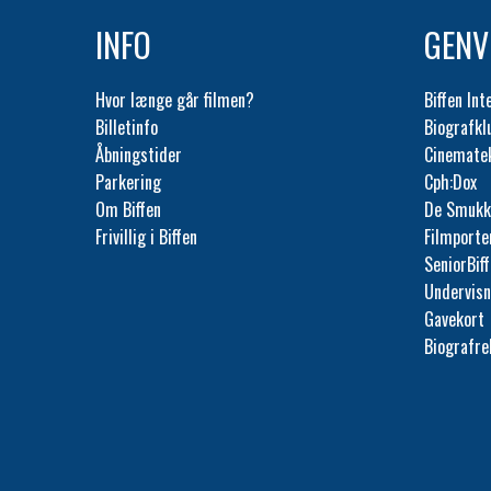
INFO
GENV
Hvor længe går filmen?
Biffen Int
Billetinfo
Biografk
Åbningstider
Cinemate
Parkering
Cph:Dox
Om Biffen
De Smukk
Frivillig i Biffen
Filmporte
SeniorBif
Undervisn
Gavekort
Biografr