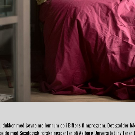
rum, dukker med jævne mellemrum op i Biffens filmprogram. Det gælder bå
arbejde med
Sexologisk Forskningscenter på Aalborg Universitet
inviterer t