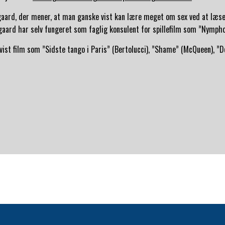
gaard, der mener, at man ganske vist kan lære meget om sex ved at læse 
ugaard har selv fungeret som faglig konsulent for spillefilm som ”Nymph
ist film som ”Sidste tango i Paris” (Bertolucci), ”Shame” (McQueen), ”