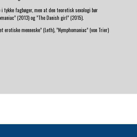
i tykke fagbøger, men at den teoretisk sexologi bør
omaniac” (2013) og ”The Danish girl” (2015).
Det erotiske menneske” (Leth), ”Nymphomaniac” (von Trier)