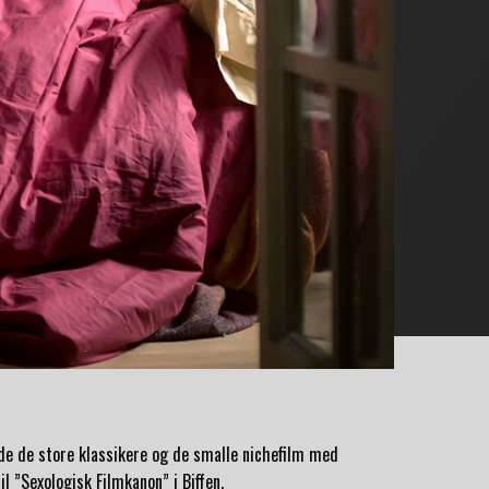
de de store klassikere og de smalle nichefilm med
il ”Sexologisk Filmkanon” i Biffen.