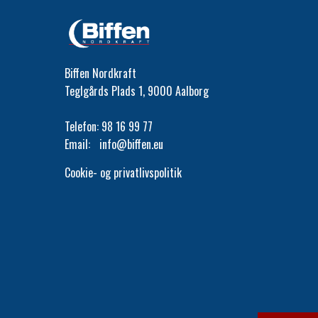
Biffen Nordkraft
Teglgårds Plads 1, 9000 Aalborg
Telefon:
98 16 99 77
Email:
info@biffen.eu
Cookie- og privatlivspolitik