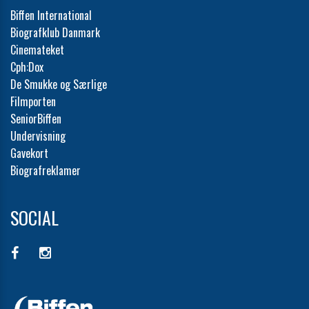
Biffen International
Biografklub Danmark
Cinemateket
Cph:Dox
De Smukke og Særlige
Filmporten
SeniorBiffen
Undervisning
Gavekort
Biografreklamer
SOCIAL