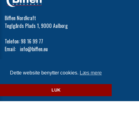
Biffen Nordkraft
Teglgårds Plads 1, 9000 Aalborg
Telefon:
98 16 99 77
Email:
info@biffen.eu
Cookie- og privatlivspolitik
Dette website benytter cookies.
Læs mere
Website og billetsystem fra ebillet a/s
LUK