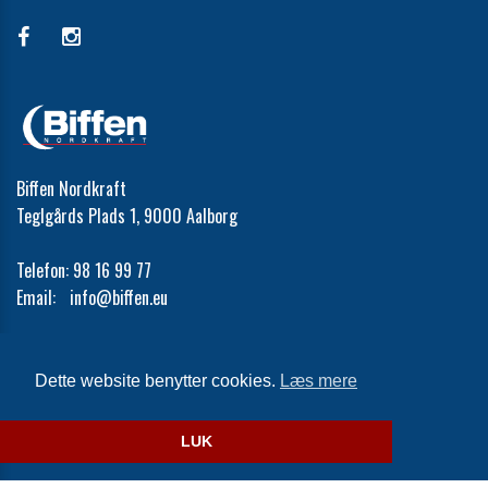
Biffen Nordkraft
Teglgårds Plads 1, 9000 Aalborg
Telefon:
98 16 99 77
Email:
info@biffen.eu
Cookie- og privatlivspolitik
Dette website benytter cookies.
Læs mere
Website og billetsystem fra ebillet a/s
LUK