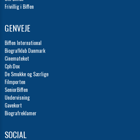
Frivillig i Biffen
GENVEJE
Biffen International
Biografklub Danmark
Cinemateket
Cph:Dox
De Smukke og Særlige
Filmporten
SeniorBiffen
Undervisning
Gavekort
Biografreklamer
SOCIAL