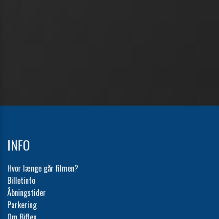
INFO
Hvor længe går filmen?
Billetinfo
Åbningstider
Parkering
Om Biffen