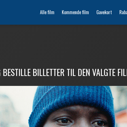
Alle film
Kommende film
Gavekort
Rab