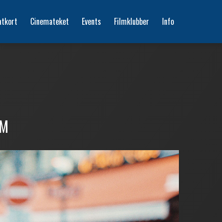
atkort
Cinemateket
Events
Filmklubber
Info