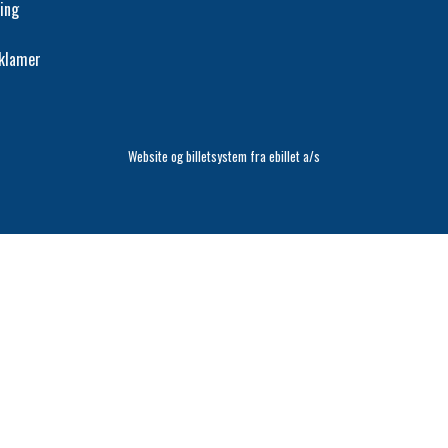
ing
eklamer
Website og billetsystem fra ebillet a/s