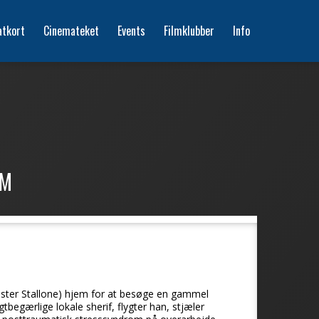
atkort
Cinemateket
Events
Filmklubber
Info