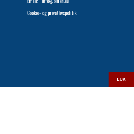
Email:
info@biffen.eu
Cookie- og privatlivspolitik
LUK