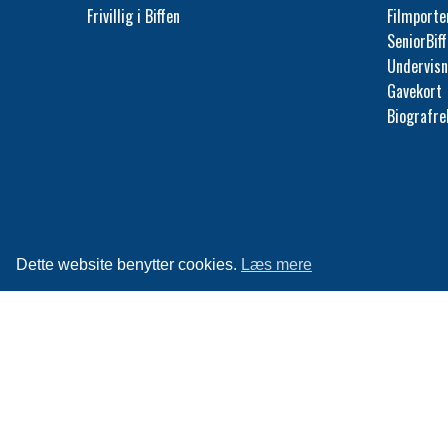
Frivillig i Biffen
Filmporte
SeniorBif
Undervisn
Gavekort
Biografr
Dette website benytter cookies.
Læs mere