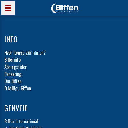
INFO
Hvor længe går filmen?
Billetinfo
Åbningstider
Parkering
Om Biffen
Frivillig i Biffen
GENVEJE
Biffen International