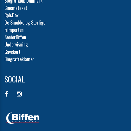
Biografklub Danmark
Cinemateket
Cph:Dox
De Smukke og Særlige
Filmporten
SeniorBiffen
Undervisning
Gavekort
Biografreklamer
SOCIAL