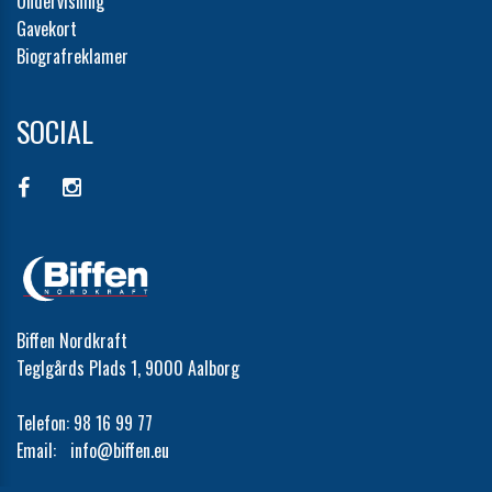
Undervisning
Gavekort
Biografreklamer
SOCIAL
Biffen Nordkraft
Teglgårds Plads 1, 9000 Aalborg
Telefon:
98 16 99 77
Email:
info@biffen.eu