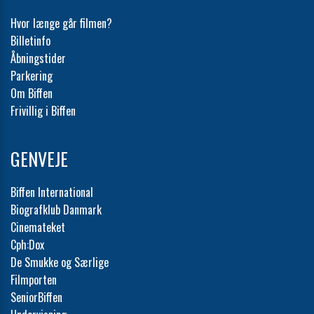
Hvor længe går filmen?
Billetinfo
Åbningstider
Parkering
Om Biffen
Frivillig i Biffen
GENVEJE
Biffen International
Biografklub Danmark
Cinemateket
Cph:Dox
De Smukke og Særlige
Filmporten
SeniorBiffen