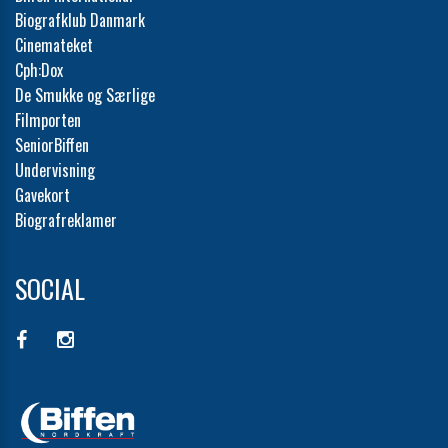
Biografklub Danmark
Cinemateket
Cph:Dox
De Smukke og Særlige
Filmporten
SeniorBiffen
Undervisning
Gavekort
Biografreklamer
SOCIAL