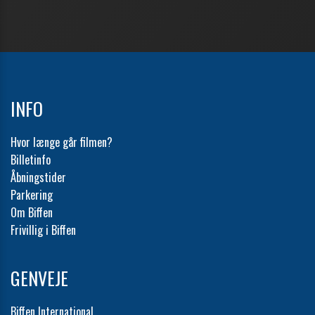
INFO
Hvor længe går filmen?
Billetinfo
Åbningstider
Parkering
Om Biffen
Frivillig i Biffen
GENVEJE
Biffen International