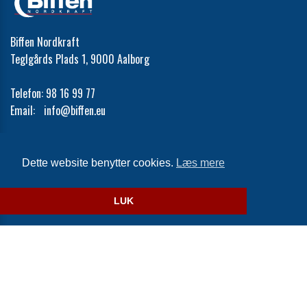
Biffen Nordkraft
Teglgårds Plads 1, 9000 Aalborg
Telefon:
98 16 99 77
Email:
info@biffen.eu
Cookie- og privatlivspolitik
Dette website benytter cookies.
Læs mere
Website og billetsystem fra ebillet a/s
LUK