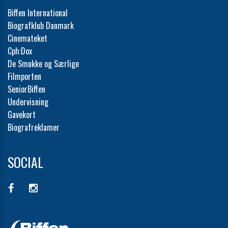
Biffen International
Biografklub Danmark
Cinemateket
Cph:Dox
De Smukke og Særlige
Filmporten
SeniorBiffen
Undervisning
Gavekort
Biografreklamer
SOCIAL