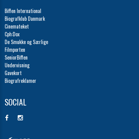
Biffen International
Biografklub Danmark
Cinemateket
Cph:Dox
De Smukke og Særlige
Filmporten
SeniorBiffen
Undervisning
Gavekort
Biografreklamer
SOCIAL