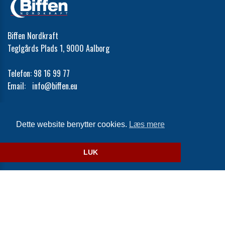
Biffen Nordkraft
Teglgårds Plads 1, 9000 Aalborg
Telefon:
98 16 99 77
Email:
info@biffen.eu
Cookie- og privatlivspolitik
Dette website benytter cookies.
Læs mere
Website og billetsystem fra ebillet a/s
LUK