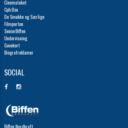
Cinemateket
Cph:Dox
De Smukke og Særlige
Filmporten
SeniorBiffen
Undervisning
Gavekort
Biografreklamer
SOCIAL
Biffen Nordkraft